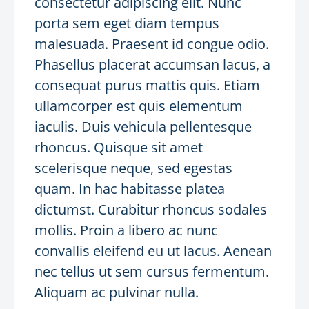
consectetur adipiscing elit. Nunc
porta sem eget diam tempus
malesuada. Praesent id congue odio.
Phasellus placerat accumsan lacus, a
consequat purus mattis quis. Etiam
ullamcorper est quis elementum
iaculis. Duis vehicula pellentesque
rhoncus. Quisque sit amet
scelerisque neque, sed egestas
quam. In hac habitasse platea
dictumst. Curabitur rhoncus sodales
mollis. Proin a libero ac nunc
convallis eleifend eu ut lacus. Aenean
nec tellus ut sem cursus fermentum.
Aliquam ac pulvinar nulla.