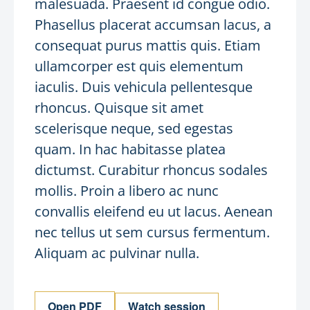
malesuada. Praesent id congue odio.
Phasellus placerat accumsan lacus, a
consequat purus mattis quis. Etiam
ullamcorper est quis elementum
iaculis. Duis vehicula pellentesque
rhoncus. Quisque sit amet
scelerisque neque, sed egestas
quam. In hac habitasse platea
dictumst. Curabitur rhoncus sodales
mollis. Proin a libero ac nunc
convallis eleifend eu ut lacus. Aenean
nec tellus ut sem cursus fermentum.
Aliquam ac pulvinar nulla.
Open PDF
Watch session